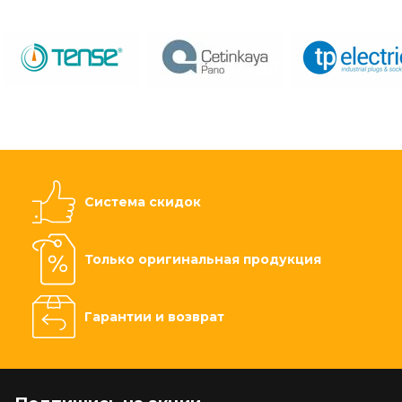
Система скидок
Только оригинальная продукция
Гарантии и возврат