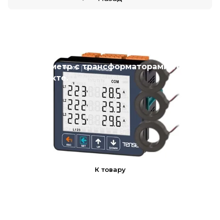
Новинка
Мультиметр с трансформаторами тока в
комплекте.
К товару