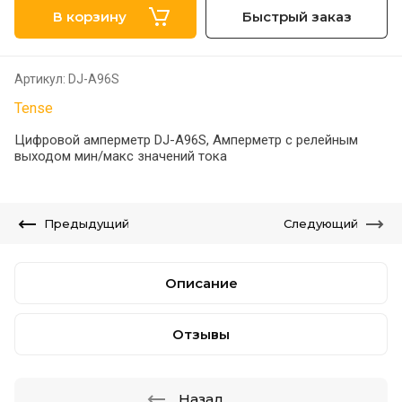
В корзину
Быстрый заказ
Артикул:
DJ-A96S
Tense
Цифровой амперметр DJ-A96S, Амперметр с релейным
выходом мин/макс значений тока
Предыдущий
Следующий
Описание
Отзывы
Назад