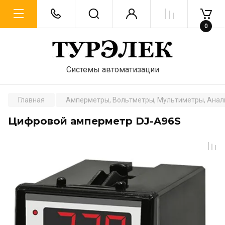
0
Системы автоматизации
Главная
Амперметры, Вольтметры, Мультиметры, Анал
Цифровой амперметр DJ-A96S