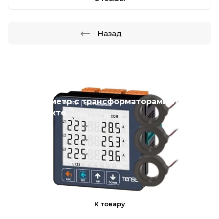
Назад
Новинка
Мультиметр с трансформаторами тока в
комплекте.
К товару