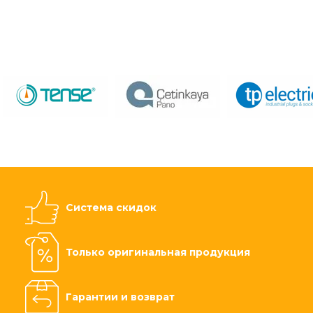
Система скидок
Только оригинальная продукция
Гарантии и возврат