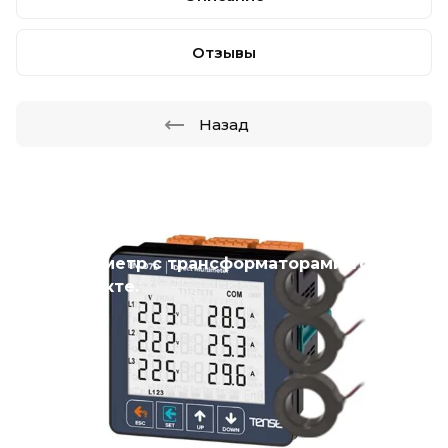
Отзывы
Назад
Новинка
Мультиметр с трансформаторами тока в
комплекте.