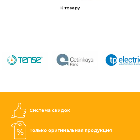
К товару
Система скидок
Только оригинальная продукция