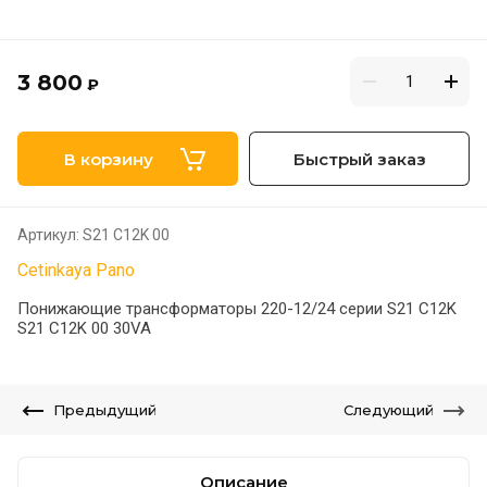
3 800
₽
В корзину
Быстрый заказ
Артикул:
S21 C12K 00
Cetinkaya Pano
Понижающие трансформаторы 220-12/24 серии S21 C12K
S21 C12K 00 30VA
Предыдущий
Следующий
Описание